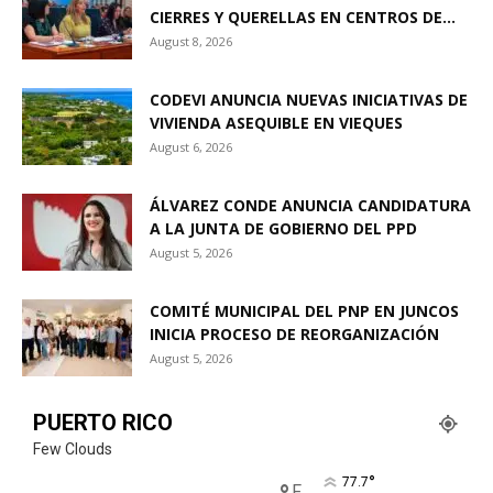
CIERRES Y QUERELLAS EN CENTROS DE...
August 8, 2026
CODEVI ANUNCIA NUEVAS INICIATIVAS DE
VIVIENDA ASEQUIBLE EN VIEQUES
August 6, 2026
ÁLVAREZ CONDE ANUNCIA CANDIDATURA
A LA JUNTA DE GOBIERNO DEL PPD
August 5, 2026
COMITÉ MUNICIPAL DEL PNP EN JUNCOS
INICIA PROCESO DE REORGANIZACIÓN
August 5, 2026
PUERTO RICO
Few Clouds
°
77.7
F