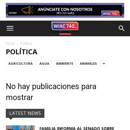
Inicio
Política
POLÍTICA
AGRICULTURA
AGUA
AMBIENTE
ANIMALES
No hay publicaciones para
mostrar
LATEST NEWS
FAMILIA INFORMA AL SENADO SOBRE