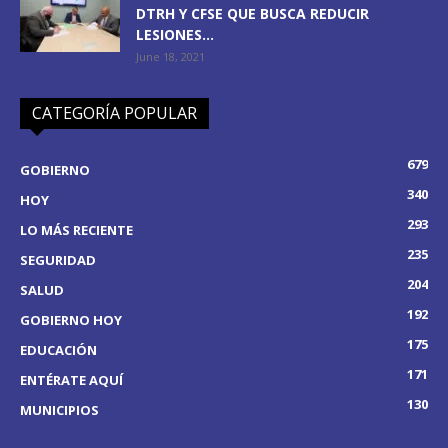
DTRH Y CFSE QUE BUSCA REDUCIR
LESIONES...
June 18, 2021
CATEGORÍA POPULAR
679
GOBIERNO
340
HOY
293
LO MÁS RECIENTE
235
SEGURIDAD
204
SALUD
192
GOBIERNO HOY
175
EDUCACIÓN
171
ENTÉRATE AQUÍ
130
MUNICIPIOS