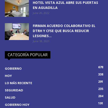
HOTEL VISTA AZUL ABRE SUS PUERTAS
EN AGUADILLA
June 20, 2022
FIRMAN ACUERDO COLABORATIVO EL
DTRH Y CFSE QUE BUSCA REDUCIR
LESIONES...
June 18, 2021
CATEGORÍA POPULAR
678
GOBIERNO
338
HOY
291
LO MÁS RECIENTE
235
SEGURIDAD
204
SALUD
191
GOBIERNO HOY