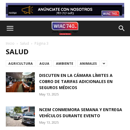
Inicio
Salud
Página 3
SALUD
AGRICULTURA
AGUA
AMBIENTE
ANIMALES
DISCUTEN EN LA CÁMARA LÍMITES A
COBRO DE TARIFAS ADICIONALES EN
SEGUROS MÉDICOS
May 13, 2025
NCEM CONMEMORA SEMANA Y ENTREGA
VEHÍCULOS DURANTE EVENTO
May 13, 2025