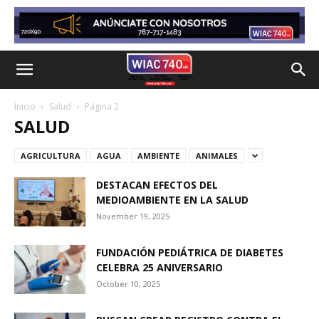
Inicio
Salud
Página 2
SALUD
AGRICULTURA
AGUA
AMBIENTE
ANIMALES
DESTACAN EFECTOS DEL
MEDIOAMBIENTE EN LA SALUD
November 19, 2025
FUNDACIÓN PEDIÁTRICA DE DIABETES
CELEBRA 25 ANIVERSARIO
October 10, 2025