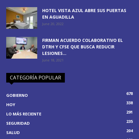
HOTEL VISTA AZUL ABRE SUS PUERTAS
EN AGUADILLA
June 20, 2022
FIRMAN ACUERDO COLABORATIVO EL
DTRH Y CFSE QUE BUSCA REDUCIR
LESIONES...
June 18, 2021
CATEGORÍA POPULAR
678
GOBIERNO
338
HOY
291
LO MÁS RECIENTE
235
SEGURIDAD
204
SALUD