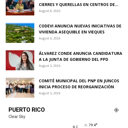
CIERRES Y QUERELLAS EN CENTROS DE...
August 8, 2026
CODEVI ANUNCIA NUEVAS INICIATIVAS DE
VIVIENDA ASEQUIBLE EN VIEQUES
August 6, 2026
ÁLVAREZ CONDE ANUNCIA CANDIDATURA
A LA JUNTA DE GOBIERNO DEL PPD
August 5, 2026
COMITÉ MUNICIPAL DEL PNP EN JUNCOS
INICIA PROCESO DE REORGANIZACIÓN
August 5, 2026
PUERTO RICO
Clear Sky
°
79.4
F