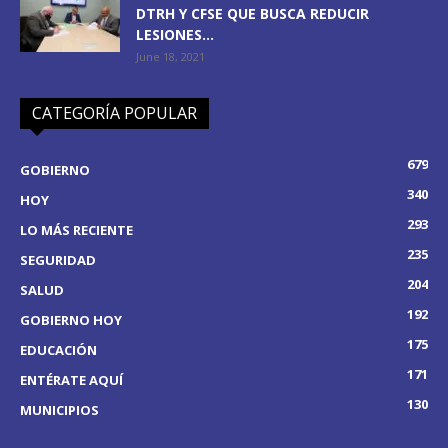
DTRH Y CFSE QUE BUSCA REDUCIR
LESIONES...
June 18, 2021
CATEGORÍA POPULAR
679
GOBIERNO
340
HOY
293
LO MÁS RECIENTE
235
SEGURIDAD
204
SALUD
192
GOBIERNO HOY
175
EDUCACIÓN
171
ENTÉRATE AQUÍ
130
MUNICIPIOS