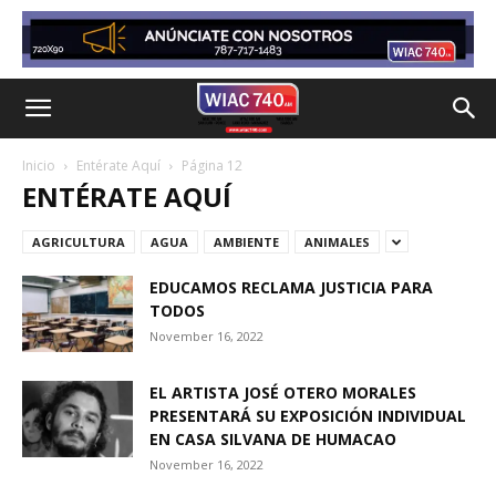
Inicio
Entérate Aquí
Página 12
ENTÉRATE AQUÍ
AGRICULTURA
AGUA
AMBIENTE
ANIMALES
EDUCAMOS RECLAMA JUSTICIA PARA
TODOS
November 16, 2022
EL ARTISTA JOSÉ OTERO MORALES
PRESENTARÁ SU EXPOSICIÓN INDIVIDUAL
EN CASA SILVANA DE HUMACAO
November 16, 2022