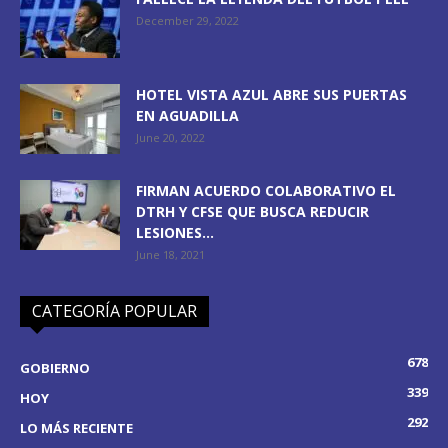
December 29, 2022
HOTEL VISTA AZUL ABRE SUS PUERTAS
EN AGUADILLA
June 20, 2022
FIRMAN ACUERDO COLABORATIVO EL
DTRH Y CFSE QUE BUSCA REDUCIR
LESIONES...
June 18, 2021
CATEGORÍA POPULAR
678
GOBIERNO
339
HOY
292
LO MÁS RECIENTE