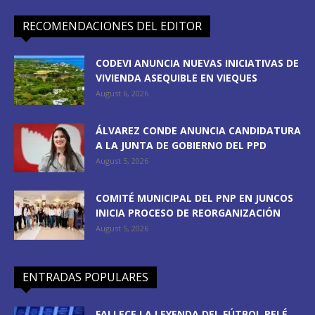
RECOMENDACIONES DEL EDITOR
CODEVI ANUNCIA NUEVAS INICIATIVAS DE
VIVIENDA ASEQUIBLE EN VIEQUES
August 6, 2026
ÁLVAREZ CONDE ANUNCIA CANDIDATURA
A LA JUNTA DE GOBIERNO DEL PPD
August 5, 2026
COMITÉ MUNICIPAL DEL PNP EN JUNCOS
INICIA PROCESO DE REORGANIZACIÓN
August 5, 2026
ENTRADAS POPULARES
FALLECE LA LEYENDA DEL FÚTBOL PELÉ